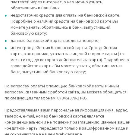
платежей через интернет, о чем можно узнать,
обратившись в Ваш Банк;
недостаточно средств для оплаты на банковской карте.
Подробнее о наличии средств на банковской карте Вы
можете узнать, обратившись в банк, выпустивший
банковскую карту;
данные банковской карты введены неверно;
истек срок действия банковской карты. Срок действия
карты, как правило, указан на лицевой стороне карты (это
месяц и год, до которого действительна карта). Подробнее о
сроке действия карты Вы можете узнать, обратившись в
банк, выпустивший банковскую карту;
По вопросам оплаты с помощью банковской карты и иным
вопросам, связанным с работой сайта, Вы можете обращаться
по следующим телефонам: 8 (846) 379-21-85.
Предоставляемая вами персональная информация (имя, адрес,
телефон, e-mail, номер банковской карты) является
конфиденциальной и не подлежит разглашению. Данные вашей
кредитной карты передаются только в зашифрованном виде и
не сохраняются на нашем Web-сервере.