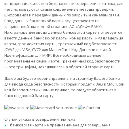
конфиденциальности и безопасности совершения платежа, для
чего используются самые современные методы проверки,
шифрования и передачи данных по закрытым каналам связи.
Ввод данных банковской карты осуществляется на
защищенной платежной странице АО «АЛЬФА-БАНК».
На странице для ввода данных банковской карты потребуется
ввести данные банковской карты: номер карты, имя владельца
карты, срок действия карты, трёхзначный код безопасности
(CVV2 для VISA, CVC2 для MasterCard, Код Дополнительной
Идентификации для МИР). Все необходимые данные
пропечатаны на самой карте. Трёхзначный код безопасности
— это три цифры, находящиеся на обратной стороне карты.
Далее вы будете перенаправлены на страницу Вашего банка
для ввода кода безопасности, который придет к Вам в СМС. Если
код безопасности к Вам не пришел, то следует обратиться в
банк выдавший Вам карту.
Случаи отказа в совершении платежа:
банковская карта не предназначена для совершения